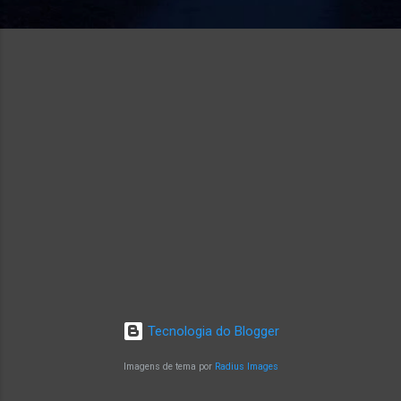
Tecnologia do Blogger
Imagens de tema por
Radius Images