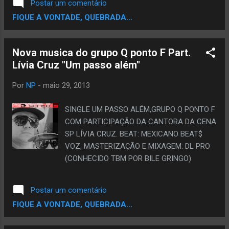
Postar um comentário
FIQUE A VONTADE, QUEBRADA...
Nova musica do grupo Q ponto F Part.
Lívia Cruz "Um passo além"
Por
NP
-
maio 29, 2013
SINGLE UM PASSO ALÉM,GRUPO Q PONTO F
COM PARTICIPAÇÃO DA CANTORA DA CENA
SP LÍVIA CRUZ. BEAT: MEXICANO BEAT$
VOZ, MASTERIZAÇÃO E MIXAGEM: DL PRO
(CONHECIDO TBM POR BILE GRINGO)
Postar um comentário
FIQUE A VONTADE, QUEBRADA...