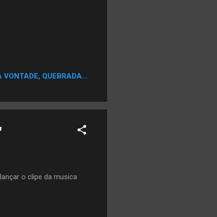
A VONTADE, QUEBRADA...
"
lançar o clipe da musica