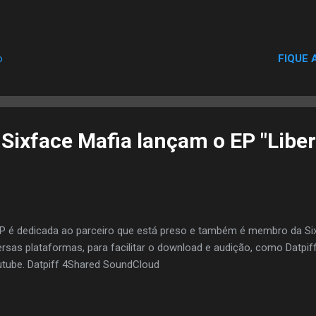
FIQUE 
o
Sixface Mafia lançam o EP "Libe
P é dedicada ao parceiro que está preso e também é membro da Si
ersas plataformas, para facilitar o download e audição, como Datpif
tube. Datpiff 4Shared SoundCloud