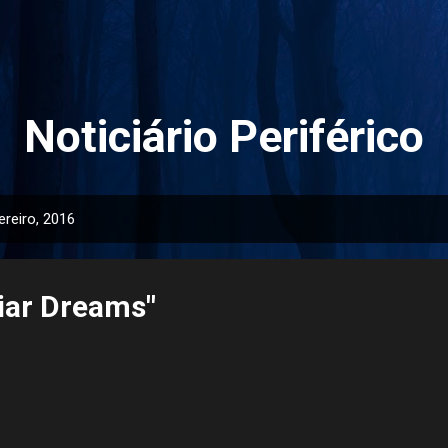
Pular para o conteúdo principal
Noticiário Periférico
reiro, 2016
aviar Dreams"