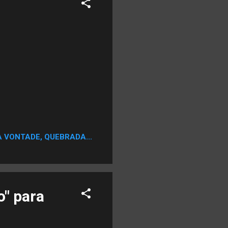
A VONTADE, QUEBRADA...
ra