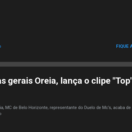
FIQUE 
o
 gerais Oreia, lança o clipe "Top
ia, MC de Belo Horizonte, representante do Duelo de Mc's, acaba de 
P