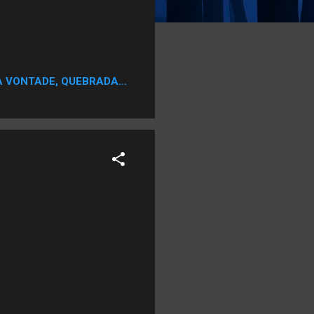
A VONTADE, QUEBRADA...