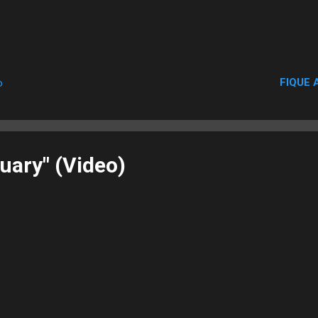
FIQUE 
o
uary" (Video)