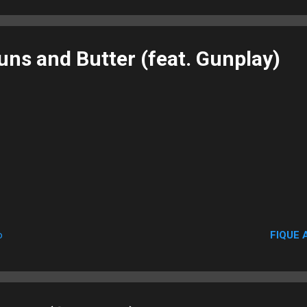
ns and Butter (feat. Gunplay)
FIQUE 
o