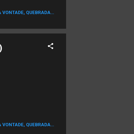
A VONTADE, QUEBRADA...
)
A VONTADE, QUEBRADA...