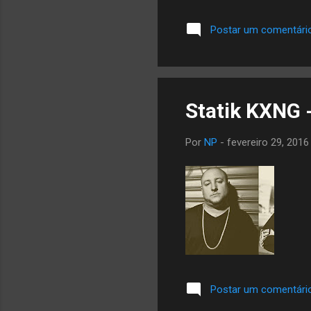
Postar um comentári
Statik KXNG -
Por
NP
-
fevereiro 29, 2016
Postar um comentári