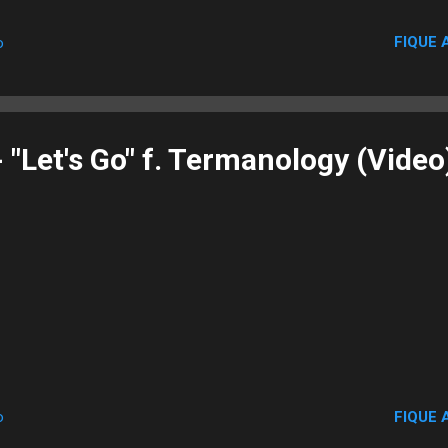
FIQUE 
o
 "Let's Go" f. Termanology (Video
FIQUE 
o