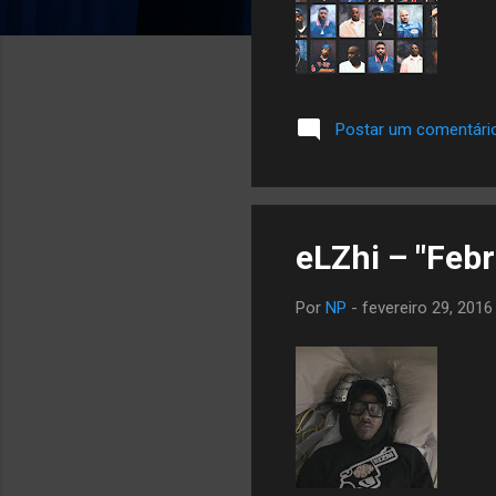
Postar um comentári
eLZhi – "Febr
Por
NP
-
fevereiro 29, 2016