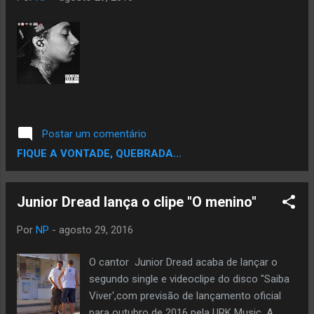
Postar um comentário
FIQUE A VONTADE, QUEBRADA...
Junior Dread lança o clipe "O menino"
Por
NP
-
agosto 29, 2016
O cantor Junior Dread acaba de lançar o
segundo single e videoclipe do disco "Saiba
Viver',com previsão de lançamento oficial
para outubro de 2016 pela URK Music. A