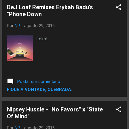
DeJ Loaf Remixes Erykah Badu's
"Phone Down"
Por
NP
-
agosto 29, 2016
Loko!
Postar um comentário
FIQUE A VONTADE, QUEBRADA...
Nipsey Hussle - "No Favors" x "State
Of Mind"
Por
NP
-
agosto 29, 2016