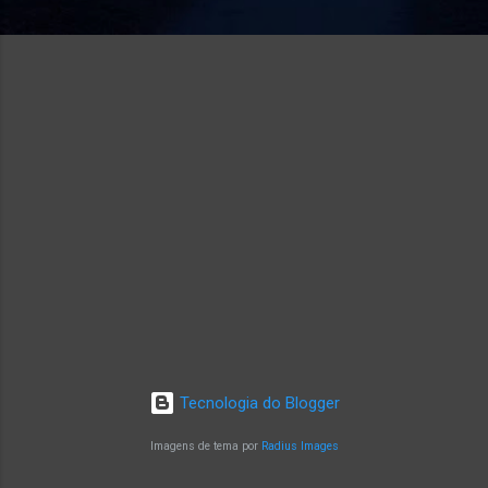
Tecnologia do Blogger
Imagens de tema por
Radius Images