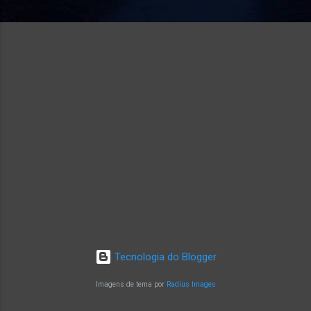
Tecnologia do Blogger
Imagens de tema por
Radius Images