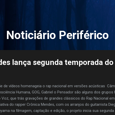
Pular para o conteúdo principal
Noticiário Periférico
des lança segunda temporada do
ie de vídeos homenageia o rap nacional em versões acústicas ​ Câm
sciência Humana, GOG, Gabriel o Pensador são alguns dos grupos
 Voz, que trás gravações de grandes clássicos do Rap Nacional e
ciativa do rapper Crônica Mendes, com os arranjos do guitarrista Die
yama na filmagem, captação e edição, o projeto inicia sua segund