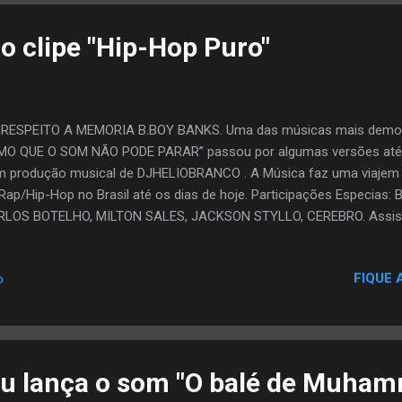
o clipe "Hip-Hop Puro"
RESPEITO A MEMORIA B.BOY BANKS. Uma das músicas mais demor
O QUE O SOM NÃO PODE PARAR’’ passou por algumas versões até 
 produção musical de DJHELIOBRANCO . A Música faz uma viajem n
Rap/Hip-Hop no Brasil até os dias de hoje. Participações Especias:
RLOS BOTELHO, MILTON SALES, JACKSON STYLLO, CEREBRO. Assis
FIQUE 
o
u lança o som "O balé de Muham