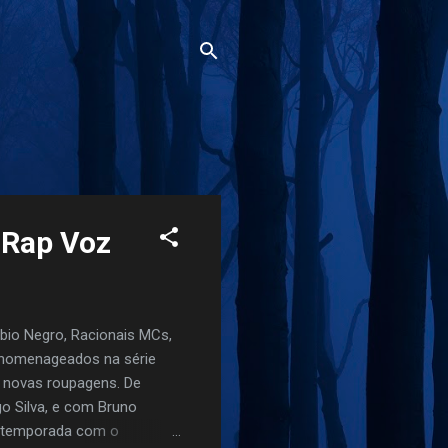
 Rap Voz
bio Negro, Racionais MCs,
 homenageados na série
m novas roupagens. De
go Silva, e com Bruno
a temporada com o