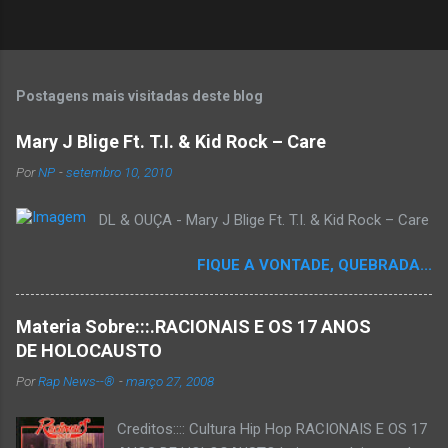
Postagens mais visitadas deste blog
Mary J Blige Ft. T.I. & Kid Rock – Care
Por
NP
-
setembro 10, 2010
DL & OUÇA - Mary J Blige Ft. T.I. & Kid Rock – Care
FIQUE A VONTADE, QUEBRADA...
Materia Sobre:::.RACIONAIS E OS 17 ANOS
DE HOLOCAUSTO
Por
Rap News--®
-
março 27, 2008
Creditos:::: Cultura Hip Hop RACIONAIS E OS 17