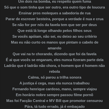
Um dois na bomba, eu respeito quem fuma
Só que o som tinha que ser outro, era outro tipo de loucura
Ensinar pros moleques a sabedoria de rua
Parar de escrever besteira, porque a verdade é nua e crua
Se não for por nós da favela tem que ser por deus
Que está lá longe olhando pelos filhos seus
Se vocês apóiam, não sei, eu deixo ao seu critério
Mas eu não curto os manos que pintam o cabelo de
amarelo
Que vai na tv chorando, dizendo que foi da favela
É ai que vocês se enganam, eles nunca fizeram parte dela
Ladrão que é ladrão não chora, o homem que é homem não
rebola
Calma, só parou a trilha sonora
A justiça é cega, mas ela nunca trabalhou
Fernando henrique cardoso, mano, sempre viajou
Em horário nobre sempre passou filme pornô
Mas foi Facção Central e MV Bill que promotor censurou
Pára, tá tudo errado, já é embaçado