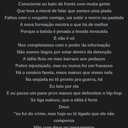
Consciente eu bato de frente com muita gente
Que teve a moral de falar que somos uma piada
Faltou com o respeito comigo, vai subir o morro na paulada
A nova formação mostra o que há de melhor
Porque a batida é pesada a levada invocada
E não é só
Nos completamos com o poder da informação
Não somos leigos por estar dentro da detenção
A idéia fluiu no meu barraco aos pedaços
Pobre injustiçado, mas eu nunca fui um fracasso
Há o cenário favela, meus manos que vivem nela
Na seqüela eu tô pronto pra guerra, há
Eu luto por ela
E eu passo um pano pros manos que defendem o hip-hop
Se liga maluco, que a idéia é forte
Deus
"eu fui do crime, mas hoje eu tô ligado que ele não
compensa
Não com deus no pensamento