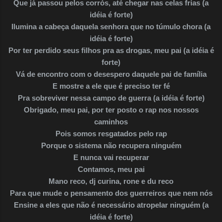
Que já passou pelos corrós, até chegar nas celas frias (a
idéia é forte)
Ilumina a cabeça daquela senhora que no túmulo chora (a
idéia é forte)
Por ter perdido seus filhos pra as drogas, meu pai (a idéia é
forte)
Vá de encontro com o desespero daquele pai de família
E mostre a ele que é preciso ter fé
Pra sobreviver nessa campo de guerra (a idéia é forte)
Obrigado, meu pai, por ter posto o rap nos nossos
caminhos
Pois somos resgatados pelo rap
Porque o sistema não recupera ninguém
E nunca vai recuperar
Contamos, meu pai
Mano reco, dj curina, rone e du reco
Para que mude o pensamento dos guerreiros que nem nós
Ensine a eles que não é necessário atropelar ninguém (a
idéia é forte)