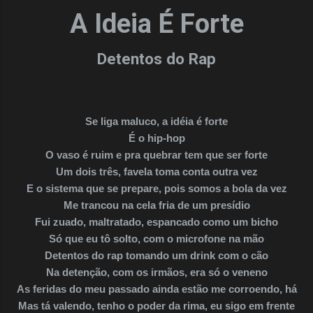
A Ideia É Forte
Detentos do Rap
Se liga maluco, a idéia é forte
É o hip-hop
O vaso é ruim e pra quebrar tem que ser forte
Um dois três, favela toma conta outra vez
E o sistema que se prepare, pois somos a bola da vez
Me trancou na cela fria de um presídio
Fui zuado, maltratado, espancado como um bicho
Só que eu tô solto, com o microfone na mão
Detentos do rap tomando um drink com o cão
Na detenção, com os irmãos, era só o veneno
As feridas do meu passado ainda estão me corroendo, há
Mas tá valendo, tenho o poder da rima, eu sigo em frente