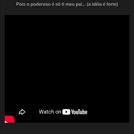
Pois o poderoso é só ti meu pai... (a idéia é forte)