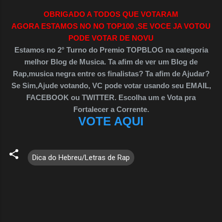
OBRIGADO A TODOS QUE VOTARAM
AGORA ESTAMOS NO NO TOP100 ,SE VOCE JA VOTOU
PODE VOTAR DE NOVU
Estamos no 2° Turno do Premio TOPBLOG na categoria
melhor Blog de Musica. Ta afim de ver um Blog de
Rap,musica negra entre os finalistas? Ta afim de Ajudar?
Se Sim,Ajude votando, VC pode votar usando seu EMAIL,
FACEBOOK ou TWITTER. Escolha um e Vota pra
Fortalecer a Corrente.
VOTE AQUI
Dica do Hebreu/Letras de Rap
C
o
m