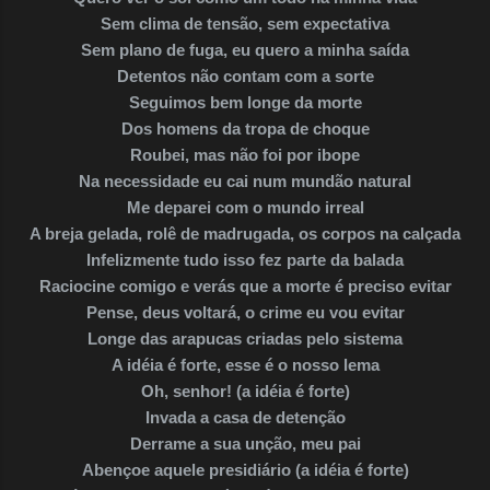
Sem clima de tensão, sem expectativa
Sem plano de fuga, eu quero a minha saída
Detentos não contam com a sorte
Seguimos bem longe da morte
Dos homens da tropa de choque
Roubei, mas não foi por ibope
Na necessidade eu cai num mundão natural
Me deparei com o mundo irreal
A breja gelada, rolê de madrugada, os corpos na calçada
Infelizmente tudo isso fez parte da balada
Raciocine comigo e verás que a morte é preciso evitar
Pense, deus voltará, o crime eu vou evitar
Longe das arapucas criadas pelo sistema
A idéia é forte, esse é o nosso lema
Oh, senhor! (a idéia é forte)
Invada a casa de detenção
Derrame a sua unção, meu pai
Abençoe aquele presidiário (a idéia é forte)