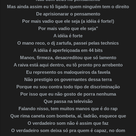
Mas ainda assim eu tô ligado quem ninguém tem o direito
De aprisionarar o pensamento
Por mais vadio que ele seja (a idéia é forte!)
Por mais vadio que ele seja"
A idéia é forte
O mano reco, o dj zartufa, passei pelas technics
A idéia é aperfeiçoada em 44 bits
Manos, firmeza, desacreditou que só lamento
A raiva está aqui dentro, eu tô pronto pro arrebento
Eu represento os maloqueiros da favela
Não prestigio os governantes dessa terra
Porque eu sou contra todo tipo de discriminação
Por isso que eu não gosto de porra nenhuma
Que passa na televisão
Falando nisso, tem muitos manos que é do rap
Que rima caneta com bombeta, aí, ladrão, esquece que
O verdadeiro som não é assim que faz
O verdadeiro som deixa só pra quem é capaz, no dom