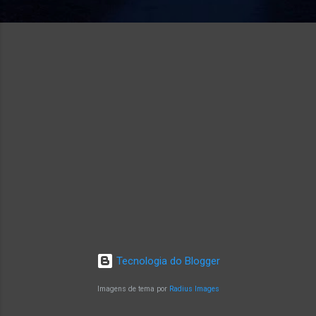
Tecnologia do Blogger
Imagens de tema por
Radius Images