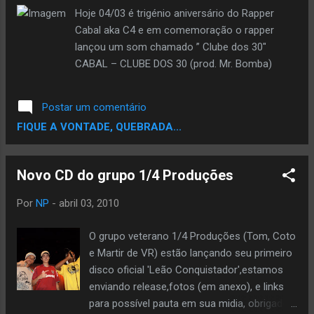
Hoje 04/03 é trigénio aniversário do Rapper
Cabal aka C4 e em comemoração o rapper
lançou um som chamado ” Clube dos 30″
CABAL – CLUBE DOS 30 (prod. Mr. Bomba)
Postar um comentário
FIQUE A VONTADE, QUEBRADA...
Por
NP
-
abril 03, 2010
O grupo veterano 1/4 Produções (Tom, Coto
e Martir de VR) estão lançando seu primeiro
disco oficial 'Leão Conquistador',estamos
enviando release,fotos (em anexo), e links
para possível pauta em sua midia, obrigado