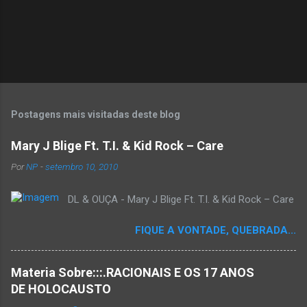
Postagens mais visitadas deste blog
Mary J Blige Ft. T.I. & Kid Rock – Care
Por
NP
-
setembro 10, 2010
DL & OUÇA - Mary J Blige Ft. T.I. & Kid Rock – Care
FIQUE A VONTADE, QUEBRADA...
Materia Sobre:::.RACIONAIS E OS 17 ANOS
DE HOLOCAUSTO