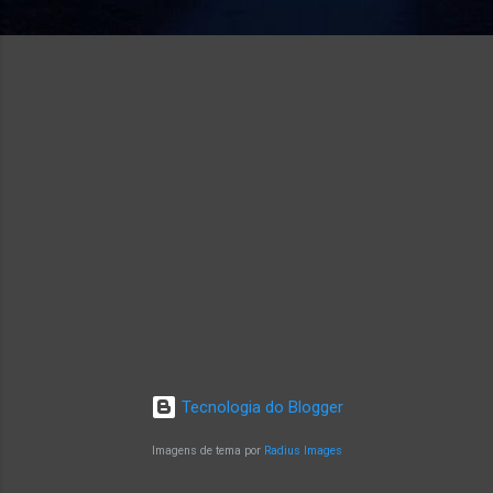
Tecnologia do Blogger
Imagens de tema por
Radius Images