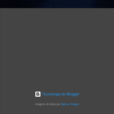
Tecnologia do Blogger
Imagens de tema por
Radius Images