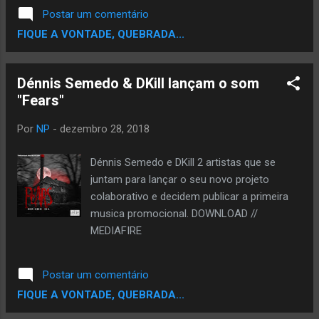
como Spotify, Deezer, Itunes , entre outras
Postar um comentário
150 plataformas. DOWNLOAD // MEDIAFIRE
FIQUE A VONTADE, QUEBRADA...
Dénnis Semedo & DKill lançam o som
"Fears"
Por
NP
-
dezembro 28, 2018
Dénnis Semedo e DKill 2 artistas que se
juntam para lançar o seu novo projeto
colaborativo e decidem publicar a primeira
musica promocional. DOWNLOAD //
MEDIAFIRE
Postar um comentário
FIQUE A VONTADE, QUEBRADA...