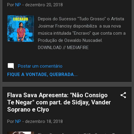
Por
NP
-
dezembro 20, 2018
Depois do Sucesso "Tudo Grosso" o Artista
Josimar Francisy disponibiliza a sua nova
música intitulada "Encravo" que conta com a
Produção de Oswaldo Nuscadiel.
DOWNLOAD // MEDIAFIRE
Postar um comentário
FIQUE A VONTADE, QUEBRADA...
Flava Sava Apresenta: "Não Consigo
Te Negar" com part. de Sidjay, Vander
Soprano e Clyo
Por
NP
-
dezembro 18, 2018