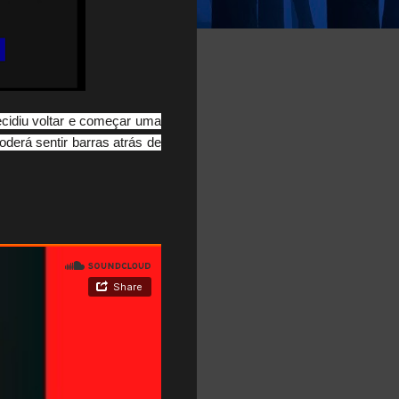
cidiu voltar e começar uma
derá sentir barras atrás de