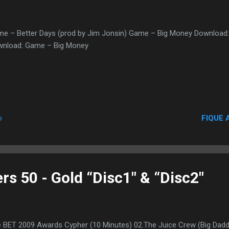
e – Better Days (prod by Jim Jonsin) Game – Big Money Download
nload: Game – Big Money
FIQUE 
o
s 50 - Gold “Disc1″ & “Disc2″
 BET 2009 Awards Cypher (10 Minutes) 02.The Juice Crew (Big Dadd