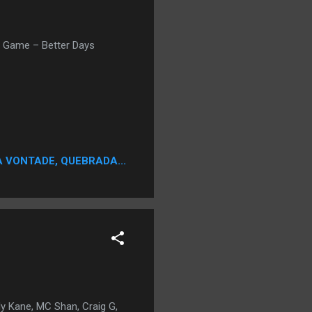
: Game – Better Days
A VONTADE, QUEBRADA...
y Kane, MC Shan, Craig G,