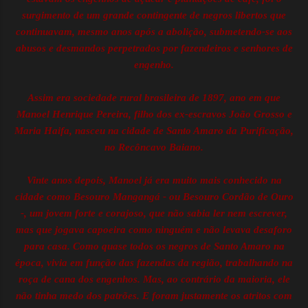
surgimento de um grande contingente de negros libertos que
continuavam, mesmo anos após a abolição, submetendo-se aos
abusos e desmandos perpetrados por fazendeiros e senhores de
engenho.
Assim era sociedade rural brasileira de 1897, ano em que
Manoel Henrique Pereira, filho dos ex-escravos João Grosso e
Maria Haifa, nasceu na cidade de Santo Amaro da Purificação,
no Recôncavo Baiano.
Vinte anos depois, Manoel já era muito mais conhecido na
cidade como Besouro Mangangá - ou Besouro Cordão de Ouro
-, um jovem forte e corajoso, que não sabia ler nem escrever,
mas que jogava capoeira como ninguém e não levava desaforo
para casa. Como quase todos os negros de Santo Amaro na
época, vivia em função das fazendas da região, trabalhando na
roça de cana dos engenhos. Mas, ao contrário da maioria, ele
não tinha medo dos patrões. E foram justamente os atritos com