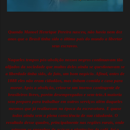
Quando Manoel Henrique Pereira nasceu, não havia nem dez
anos que o Brasil tinha sido o último país do mundo a libertar
seus escravos.
Naqueles tempos pós-abolição nossos negros continuavam tão
alijados da sociedade que muitos deles ainda se questionavam se
a liberdade tinha sido, de fato, um bom negócio. Afinal, antes de
1888 eles não eram cidadãos, mas tinham comida e casa para
morar. Após a abolição, criou-se um imenso contingente de
brasileiros livres, porém desempregados e sem-teto.A maioria
sem preparo para trabalhar em outros serviços além daqueles
mesmos que já realizavam na época da escravatura. E quase
todos ainda sem a plena consciência de sua cidadania. O
resultado desse quadro, principalmente nas regiões rurais, onde
estavam os engenhos de açúcar e plantações de café, foi o