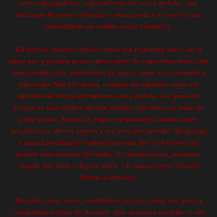
seus empregadores - e posteriormente com a polícia - que
deixaram Besouro conhecido e começaram a escrever a sua
imortalidade na cultura negra brasileira.
Há poucos registros oficiais sobre sua trajetória, mas é de se
supor que a postura pouco subserviente do capoeirista tenha sido
interpretada pelas autoridades da época como uma verdadeira
subversão. Não por acaso, constam nas histórias sobre ele
episódios de brigas grandiosas com a polícia, nas quais ele
sempre se saía melhor, mesmo quando enfrentava as balas de
peito aberto. Relatos de fugas espetaculares, muitas vezes
inexplicáveis, deram origem a seu principal apelido: Mangangá
é uma denominação regional para um tipo de besouro que
produz uma dolorosa ferroada. O capoeirista era, portanto,
"aquele que batia e depois sumia". E sumia como? Voando,
diziam as pessoas..
Histórias como essas, verdadeiras ou não, foram aos poucos
construindo a fama de Besouro. Que se tornou um mito - e um