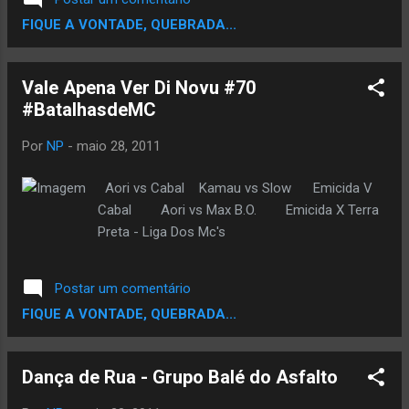
FIQUE A VONTADE, QUEBRADA...
Vale Apena Ver Di Novu #70
#BatalhasdeMC
Por
NP
-
maio 28, 2011
Aori vs Cabal Kamau vs Slow Emicida V
Cabal Aori vs Max B.O. Emicida X Terra
Preta - Liga Dos Mc's
Postar um comentário
FIQUE A VONTADE, QUEBRADA...
Dança de Rua - Grupo Balé do Asfalto