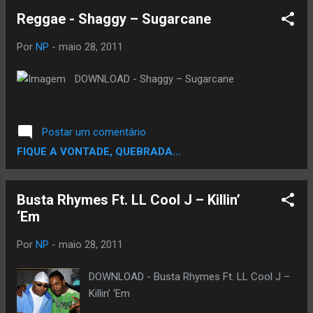
Reggae - Shaggy – Sugarcane
Por
NP
-
maio 28, 2011
DOWNLOAD - Shaggy – Sugarcane
Postar um comentário
FIQUE A VONTADE, QUEBRADA...
Busta Rhymes Ft. LL Cool J – Killin’
‘Em
Por
NP
-
maio 28, 2011
DOWNLOAD - Busta Rhymes Ft. LL Cool J –
Killin’ ‘Em