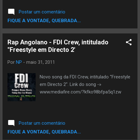
Postar um comentário
FIQUE A VONTADE, QUEBRADA...
Rap Angolano - FDI Crew, intitulado
''Freestyle em Directo 2'
Por
NP
-
maio 31, 2011
Novo song da FDI Crew, intitulado ''Freestyle
em Directo 2''. Link do song -»
www.mediafire.com/?kfko98bfpa5q1zw
Postar um comentário
FIQUE A VONTADE, QUEBRADA...