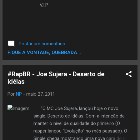
V.I.P
Postar um comentário
FIQUE A VONTADE, QUEBRADA...
#RapBR - Joe Sujera - Deserto de
Por
NP
-
maio 27, 2011
"O MC Joe Sujera, lançou hoje o novo
single: Deserto de Idéias. Com a intenção de
manter o nível de qualidade do primeiro (O
rapper lançou "Evolução" no mês passado). O
Single chega mostrando uma nova cara do MC,