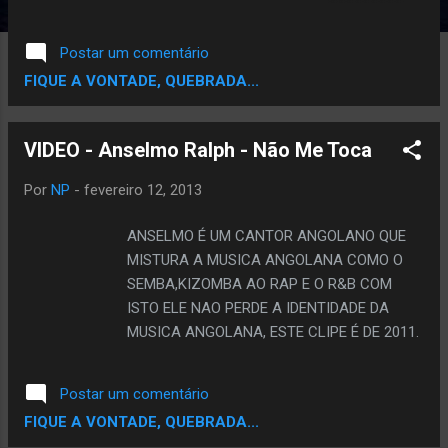
vários músicos um deles é o Halison Paixão.
DOWNLOAD
Postar um comentário
FIQUE A VONTADE, QUEBRADA...
VIDEO - Anselmo Ralph - Não Me Toca
Por
NP
-
fevereiro 12, 2013
ANSELMO É UM CANTOR ANGOLANO QUE
MISTURA A MUSICA ANGOLANA COMO O
SEMBA,KIZOMBA AO RAP E O R&B COM
ISTO ELE NAO PERDE A IDENTIDADE DA
MUSICA ANGOLANA, ESTE CLIPE É DE 2011.
Postar um comentário
FIQUE A VONTADE, QUEBRADA...