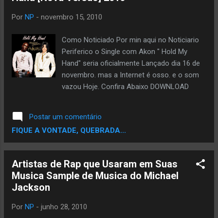
Por
NP
-
novembro 15, 2010
Como Noticiado Por min aqui no Noticiario
Periferico o Single com Akon " Hold My
Hand" seria oficialmente Lançado dia 16 de
novembro. mas a Internet é osso. e o som
vazou Hoje. Confira Abaixo DOWNLOAD
Postar um comentário
FIQUE A VONTADE, QUEBRADA...
Artistas de Rap que Usaram em Suas
Musica Sample de Musica do Michael
Jackson
Por
NP
-
junho 28, 2010