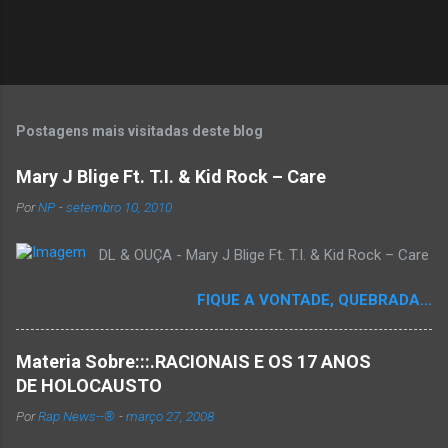
Postagens mais visitadas deste blog
Mary J Blige Ft. T.I. & Kid Rock – Care
Por
NP
-
setembro 10, 2010
DL & OUÇA - Mary J Blige Ft. T.I. & Kid Rock – Care
FIQUE A VONTADE, QUEBRADA...
Materia Sobre:::.RACIONAIS E OS 17 ANOS
DE HOLOCAUSTO
Por
Rap News--®
-
março 27, 2008