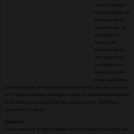
morte de Sabotage.
Na capital gaúcha do
Rio Grande do Sul,
na primeira vez, foi
participando do
Fórum Social
Mundial, desta, da
Feira Internacional
de Software Livre,
numa gelada noite
daquela quinta-feira.
Estava num quarto de hotel saltando de pensamentos e de canal em canal
na TV, quando vi imagens de Michael Jackson com algum repórter falando e
fui me dando conta. Caramba! Michael Jackson morreu! - Mas Michael
Jackson morre? - pensei.
Dangerous
O maior artista pop de todos os tempos. Era uma espécie de semi-deus. Sei