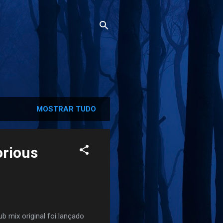
MOSTRAR TUDO
orious
b mix original foi lançado