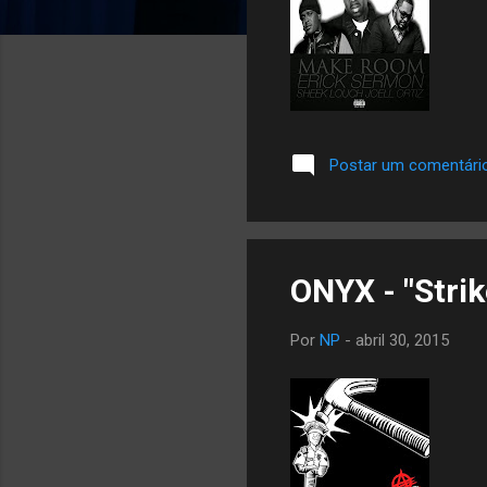
Postar um comentári
ONYX - "Strik
Por
NP
-
abril 30, 2015