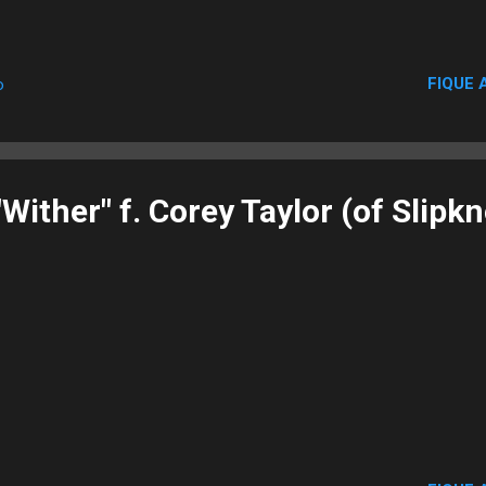
FIQUE 
o
Wither" f. Corey Taylor (of Slipkn