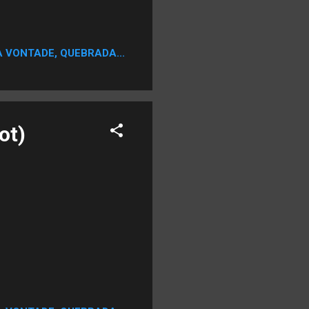
A VONTADE, QUEBRADA...
ot)