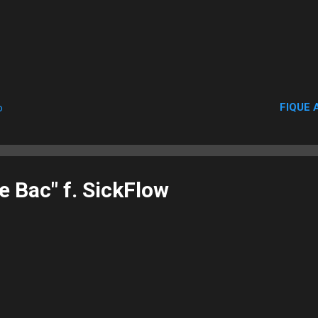
FIQUE 
o
e Bac" f. SickFlow