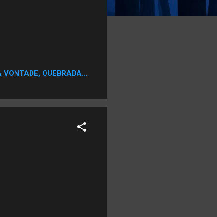
A VONTADE, QUEBRADA...