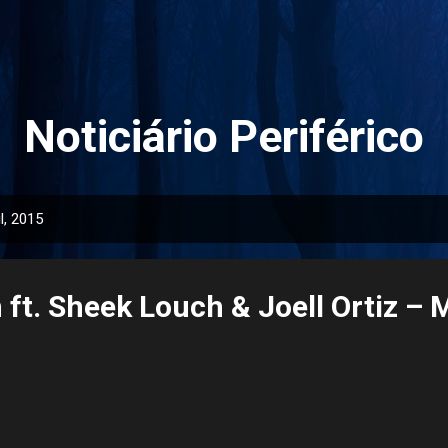
Pular para o conteúdo principal
Noticiário Periférico
l, 2015
 ft. Sheek Louch & Joell Ortiz –