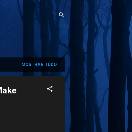
MOSTRAR TUDO
 Make