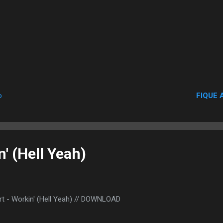
FIQUE 
o
n' (Hell Yeah)
rt - Workin' (Hell Yeah) // DOWNLOAD