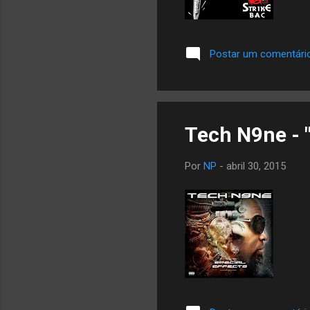
Postar um comentári
Tech N9ne - "
Por
NP
-
abril 30, 2015