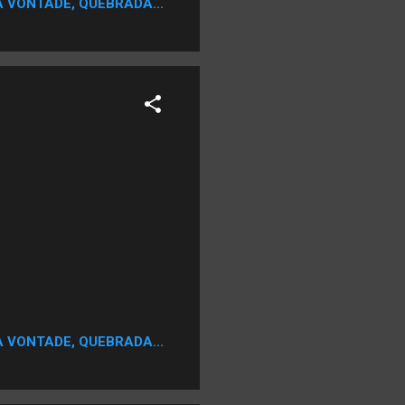
A VONTADE, QUEBRADA...
A VONTADE, QUEBRADA...