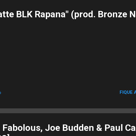
atte BLK Rapana" (prod. Bronze N
FIQUE 
o
: Fabolous, Joe Budden & Paul Ca