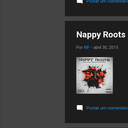
Postar um comentári
Nappy Roots 
Por
NP
-
abril 30, 2015
Postar um comentári