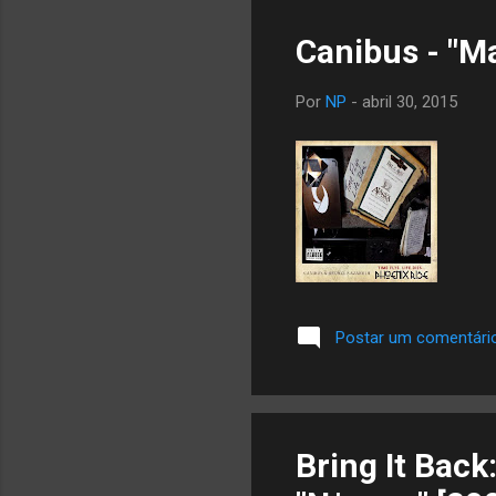
Canibus - "M
Por
NP
-
abril 30, 2015
Postar um comentári
Bring It Back