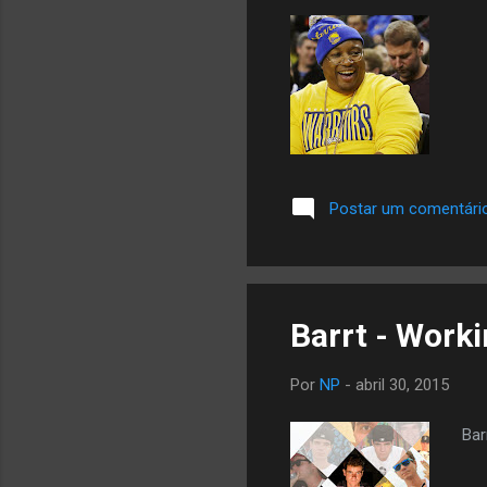
Postar um comentári
Barrt - Worki
Por
NP
-
abril 30, 2015
Bar