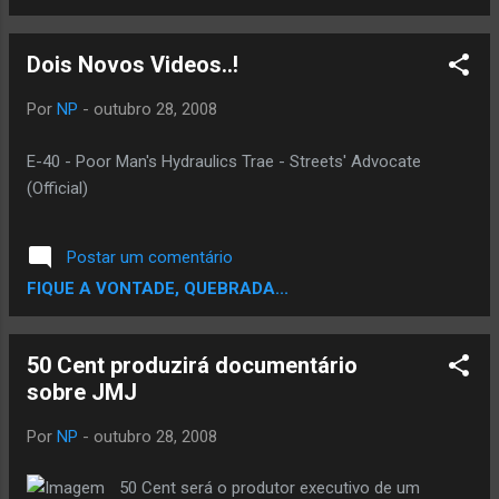
Dois Novos Videos..!
Por
NP
-
outubro 28, 2008
E-40 - Poor Man's Hydraulics Trae - Streets' Advocate
(Official)
Postar um comentário
FIQUE A VONTADE, QUEBRADA...
50 Cent produzirá documentário
sobre JMJ
Por
NP
-
outubro 28, 2008
50 Cent será o produtor executivo de um