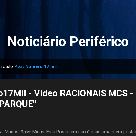
Pular para o conteúdo principal
Noticiário Periférico
 rótulo
Post Numero 17 mil
17Mil - Video RACIONAIS MCS - 
PARQUE"
ve Manos, Salve Minas. Esta Postagem nao é mais uma mera posta