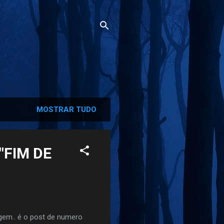
MOSTRAR TUDO
"FIM DE
gem.. é o post de numero