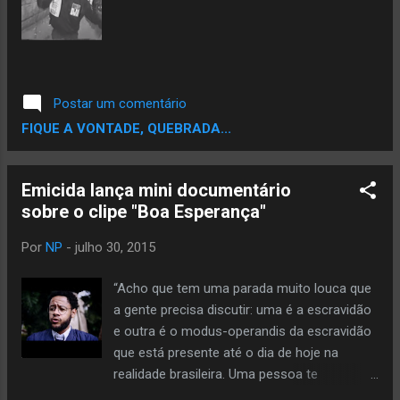
Postar um comentário
FIQUE A VONTADE, QUEBRADA...
Emicida lança mini documentário
sobre o clipe "Boa Esperança"
Por
NP
-
julho 30, 2015
“Acho que tem uma parada muito louca que
a gente precisa discutir: uma é a escravidão
e outra é o modus-operandis da escravidão
que está presente até o dia de hoje na
realidade brasileira. Uma pessoa te
remunerar por um serviço, não significa que