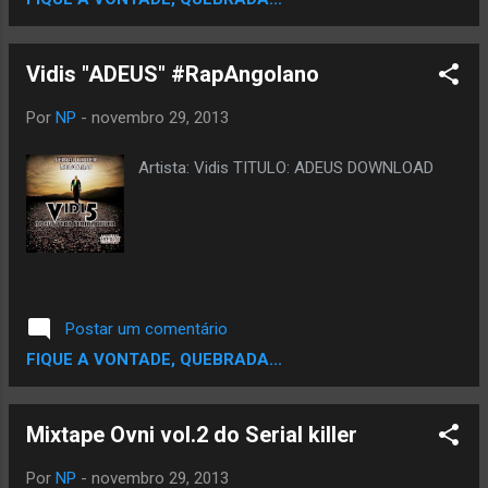
Vidis "ADEUS" #RapAngolano
Por
NP
-
novembro 29, 2013
Artista: Vidis TITULO: ADEUS DOWNLOAD
Postar um comentário
FIQUE A VONTADE, QUEBRADA...
Mixtape Ovni vol.2 do Serial killer
Por
NP
-
novembro 29, 2013