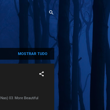
MOSTRAR TUDO
 Nas) 03. More Beautiful