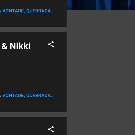
A VONTADE, QUEBRADA...
 & Nikki
A VONTADE, QUEBRADA...