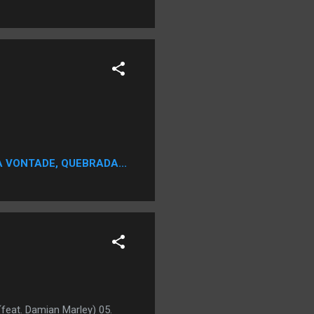
A VONTADE, QUEBRADA...
(feat. Damian Marley) 05.