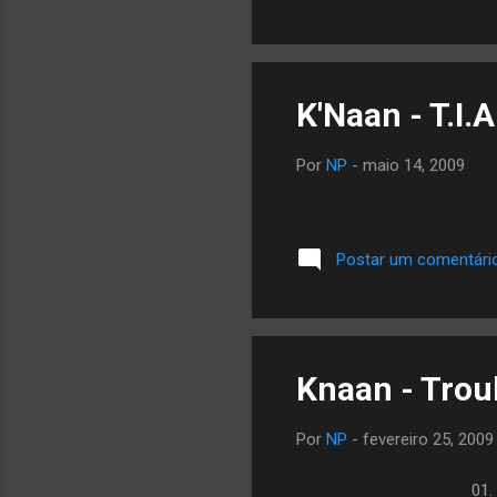
K'Naan - T.I.A
Por
NP
-
maio 14, 2009
Postar um comentári
Knaan - Trou
Por
NP
-
fevereiro 25, 2009
01.