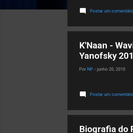
Postar um comentári
K'Naan - Wavi
Yanofsky 201
Por
NP
-
junho 20, 2010
Postar um comentári
Biografia do