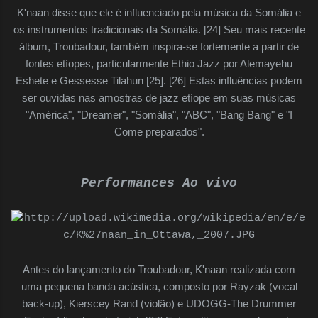
K'naan disse que ele é influenciado pela música da Somália e
os instrumentos tradicionais da Somália. [24] Seu mais recente
álbum, Troubadour, também inspira-se fortemente a partir de
fontes etíopes, particularmente Ethio Jazz por Alemayehu
Eshete e Gessesse Tilahun [25]. [26] Estas influências podem
ser ouvidas nas amostras de jazz etíope em suas músicas
"América", "Dreamer", "Somália", "ABC", "Bang Bang" e "I
Come preparados".
Performances Ao vivo
Antes do lançamento do Troubadour, K'naan realizada com
uma pequena banda acústica, composto por Rayzak (vocal
back-up), Kierscey Rand (violão) e UDOGG-The Drummer