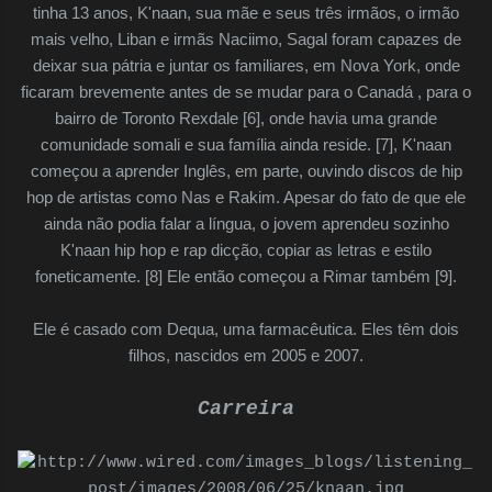
tinha 13 anos, K'naan, sua mãe e seus três irmãos, o irmão
mais velho, Liban e irmãs Naciimo, Sagal foram capazes de
deixar sua pátria e juntar os familiares, em Nova York, onde
ficaram brevemente antes de se mudar para o Canadá , para o
bairro de Toronto Rexdale [6], onde havia uma grande
comunidade somali e sua família ainda reside. [7], K'naan
começou a aprender Inglês, em parte, ouvindo discos de hip
hop de artistas como Nas e Rakim. Apesar do fato de que ele
ainda não podia falar a língua, o jovem aprendeu sozinho
K'naan hip hop e rap dicção, copiar as letras e estilo
foneticamente. [8] Ele então começou a Rimar também [9].
Ele é casado com Dequa, uma farmacêutica. Eles têm dois
filhos, nascidos em 2005 e 2007.
Carreira