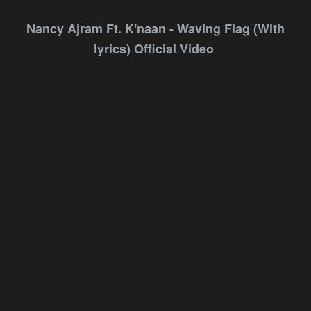
Nancy Ajram Ft. K'naan - Waving Flag (With
lyrics) Official Video