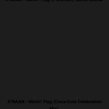
K'NAAN - Wavin' Flag (Coca-Cola Celebration
Mix)