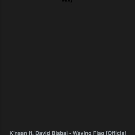
K'naan ft. David Bisbal - Waving Flag [Official