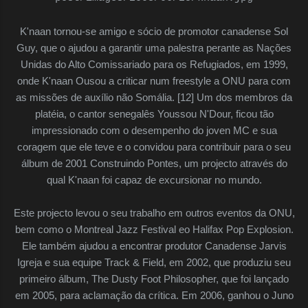
K'naan tornou-se amigo e sócio de promotor canadense Sol
Guy, que o ajudou a garantir uma palestra perante as Nações
Unidas do Alto Comissariado para os Refugiados, em 1999,
onde K'naan Ousou a criticar num freestyle a ONU para com
as missões de auxílio não Somália. [12] Um dos membros da
platéia, o cantor senegalês Youssou N'Dour, ficou tão
impressionado com o desempenho do joven MC e sua
coragem que ele teve e o convidou para contribuir para o seu
álbum de 2001 Construindo Pontes, um projecto através do
qual K'naan foi capaz de excursionar no mundo.
Este projecto levou o seu trabalho em outros eventos da ONU,
bem como o Montreal Jazz Festival eo Halifax Pop Explosion.
Ele também ajudou a encontrar produtor Canadense Jarvis
Igreja e sua equipe Track & Field, em 2002, que produziu seu
primeiro álbum, The Dusty Foot Philosopher, que foi lançado
em 2005, para aclamação da crítica. Em 2006, ganhou o Juno