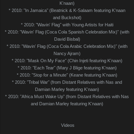
K'naan)
* 2010: "In Jamaica" (Beatnick & K-Salaam featuring K'naan
and Buckshot)
* 2010: "Wavin' Flag" with Young Artists for Haiti
* 2010: "Wavin' Flag (Coca Cola Spanish Celebration Mix)" (with
David Bisbal)
* 2010: "Wavin' Flag (Coca Cola Arabic Celebration Mix)" (with
Nancy Ajram)
* 2010: "Mask On My Face" (Chin Injeti featuring K'naan)
* 2010: "Each Tear" (Mary J Blige featuring K'naan)
* 2010: "Stop for a Minute" (Keane featuring K'naan)
* 2010: "Tribal War" (from Distant Relatives with Nas and
Damian Marley featuring K'naan)
* 2010: "Africa Must Wake Up" (from Distant Relatives with Nas
and Damian Marley featuring K'naan)
Videos