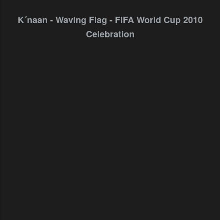
K´naan - Waving Flag - FIFA World Cup 2010
Celebration