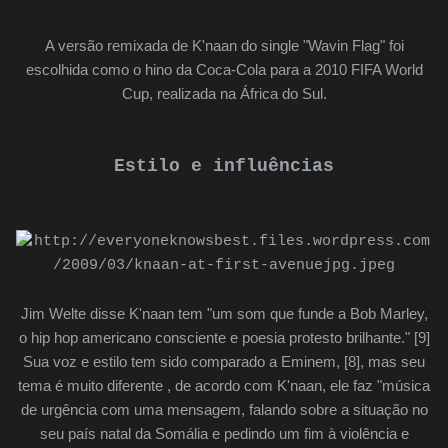
A versão remixada de K'naan do single "Wavin Flag" foi
escolhida como o hino da Coca-Cola para a 2010 FIFA World
Cup, realizada na África do Sul.
Estilo e influências
Jim Welte disse K'naan tem "um som que funde a Bob Marley,
o hip hop americano consciente e poesia protesto brilhante." [9]
Sua voz e estilo tem sido comparado a Eminem, [8], mas seu
tema é muito diferente , de acordo com K'naan, ele faz "música
de urgência com uma mensagem, falando sobre a situação no
seu país natal da Somália e pedindo um fim à violência e