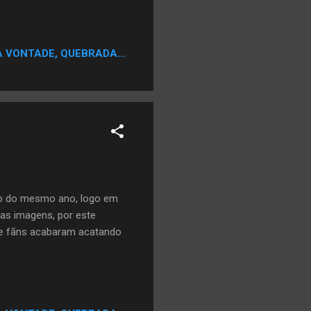
A VONTADE, QUEBRADA...
lho do mesmo ano, logo em
mas imagens, por este
 de fãns acabaram acatando