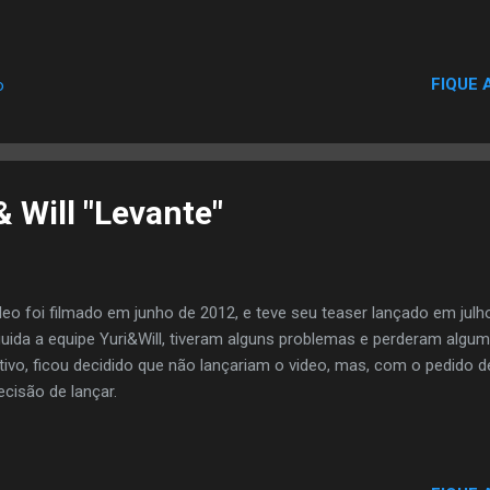
FIQUE 
o
& Will "Levante"
eo foi filmado em junho de 2012, e teve seu teaser lançado em ju
uida a equipe Yuri&Will, tiveram alguns problemas e perderam algu
ivo, ficou decidido que não lançariam o video, mas, com o pedido
ecisão de lançar.