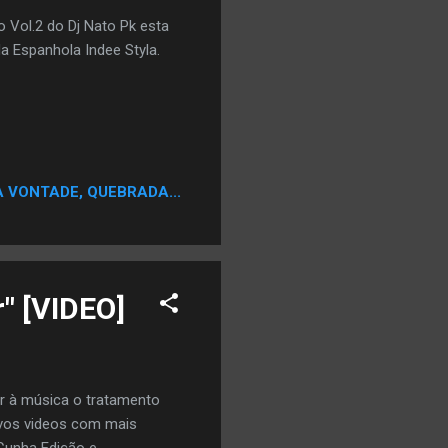
 Vol.2 do Dj Nato Pk esta
a Espanhola Indee Styla.
A VONTADE, QUEBRADA...
" [VIDEO]
r à música o tratamento
ovos videos com mais