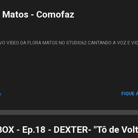
a Matos - Comofaz
VO VIDEO DA FLORA MATOS NO STUDIO62 CANTANDO A VOZ E VI
FIQUE 
o
OX - Ep.18 - DEXTER- "Tô de Volt