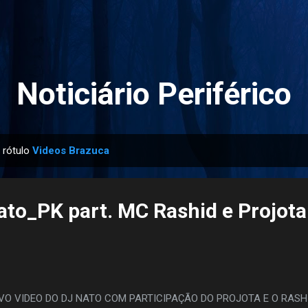
Pular para o conteúdo principal
Noticiário Periférico
 rótulo
Videos Brazuca
ato_PK part. MC Rashid e Projot
VO VIDEO DO DJ NATO COM PARTICIPAÇÃO DO PROJOTA E O RASHI