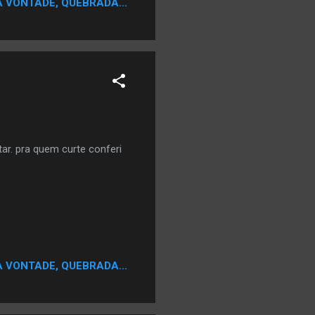
A VONTADE, QUEBRADA...
r. pra quem curte conferi
A VONTADE, QUEBRADA...