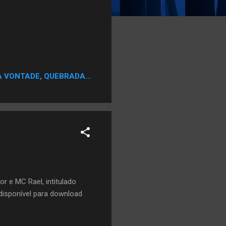
A VONTADE, QUEBRADA...
r e MC Rael, intitulado
isponível para download