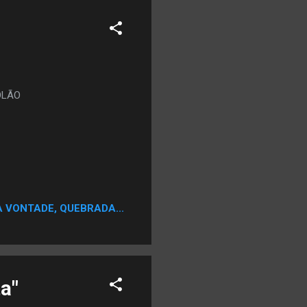
OLÃO
A VONTADE, QUEBRADA...
a"