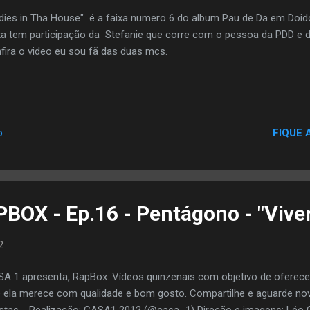
dies in Tha House" é a faixa numero 6 do album Pau de Da em Doido
xa tem participação da Stefanie que corre com o pessoa da PDD e d
fira o video eu sou fã das duas mcs.
FIQUE 
o
BOX - Ep.16 - Pentágono - "Viver
2
A 1 apresenta, RapBox. Vídeos quinzenais com objetivo de oferece
 ela merece com qualidade e bom gosto. Compartilhe e aguarde n