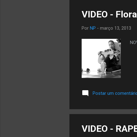
VIDEO - Flor
Por
NP
-
março 13, 2013
NO
Postar um comentári
VIDEO - RAPB