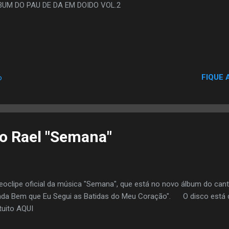
BUM DO PAU DE DA EM DOIDO VOL.2
FIQUE 
o
o Rael "Semana"
eoclipe oficial da música "Semana", que está no novo álbum do canto
nda Bem que Eu Segui as Batidas do Meu Coração". O disco está d
tuito AQUI