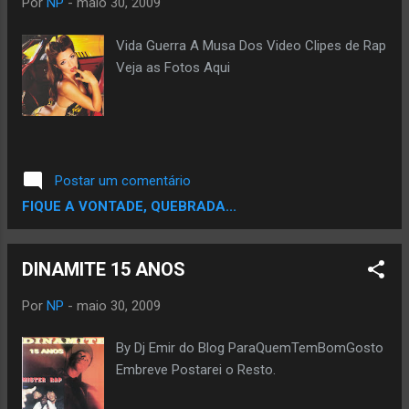
Por
NP
-
maio 30, 2009
caserna.
Vida Guerra A Musa Dos Video Clipes de Rap
Veja as Fotos Aqui
Postar um comentário
FIQUE A VONTADE, QUEBRADA...
DINAMITE 15 ANOS
Por
NP
-
maio 30, 2009
By Dj Emir do Blog ParaQuemTemBomGosto
Embreve Postarei o Resto.