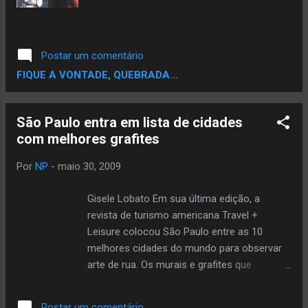
Postar um comentário
FIQUE A VONTADE, QUEBRADA...
São Paulo entra em lista de cidades
com melhores grafites
Por
NP
-
maio 30, 2009
Gisele Lobato Em sua última edição, a
revista de turismo americana Travel +
Leisure colocou São Paulo entre as 10
melhores cidades do mundo para observar
arte de rua. Os murais e grafites que
colorem a capital paulista mereceram
destaque entre metrópoles como Nova
Postar um comentário