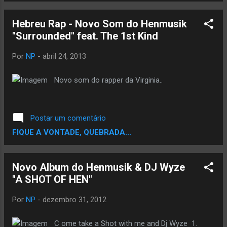
Hebreu Rap - Novo Som do Henmusik
"Surrounded" feat. The 1st Kind
Por
NP
-
abril 24, 2013
Novo som do rapper da Virginia..
Postar um comentário
FIQUE A VONTADE, QUEBRADA...
Novo Album do Henmusik & DJ Wyze
"A SHOT OF HEN"
Por
NP
-
dezembro 31, 2012
C ome take a Shot with me and Dj Wyze 1.