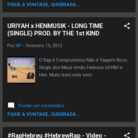
FIQUE A VONTADE, QUEBRADA...
URIYAH x HENMUSIK - LONG TIME
(SINGLE) PROD. BY THE 1st KIND
Por
NP
-
fevereiro 15, 2012
O Rap é Compromisso Não é Viagem Novo
Single dos Meus Irmão Hebreus UriYAH e
Hen. Muito bom este som.
Postar um comentário
FIQUE A VONTADE, QUEBRADA...
#RapHebreu #HebrewRap - Video -