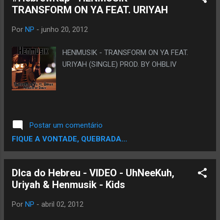
TRANSFORM ON YA FEAT. URIYAH
Por
NP
-
junho 20, 2012
HENMUSIK - TRANSFORM ON YA FEAT.
URIYAH (SINGLE) PROD. BY OHBLIV
Postar um comentário
FIQUE A VONTADE, QUEBRADA...
DIca do Hebreu - VIDEO - UhNeeKuh,
Uriyah & Henmusik - Kids
Por
NP
-
abril 02, 2012