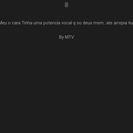
Meu o cara Tinha uma potencia vocal q so deus msm...ate arrepia tiu.
By MTV