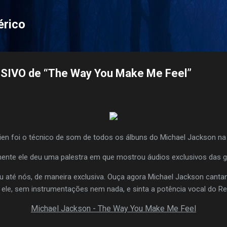
Pular para o conteúdo principal
érico
SIVO de “The Way You Make Me Feel”
en foi o técnico de som de todos os álbuns do Michael Jackson na 
nte ele deu uma palestra em que mostrou áudios exclusivos das g
 até nós, de maneira exclusiva. Ouça agora Michael Jackson can
ó ele, sem instrumentações nem nada, e sinta a potência vocal do Re
Michael Jackson - The Way You Make Me Feel