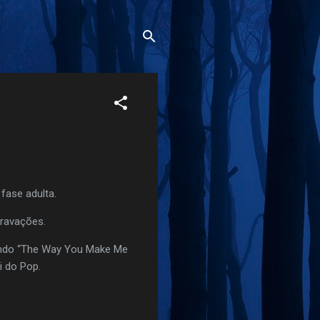
fase adulta.
ravações.
tando “The Way You Make Me
i do Pop.