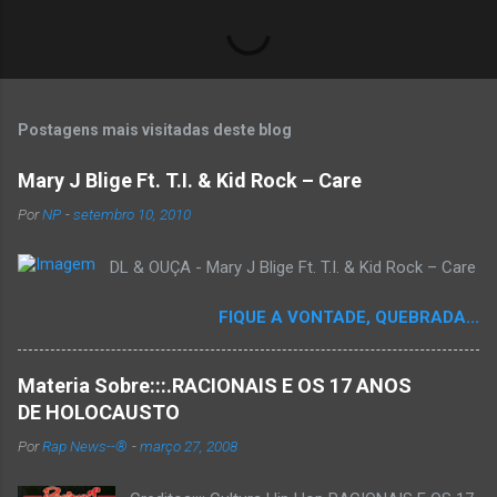
Postagens mais visitadas deste blog
Mary J Blige Ft. T.I. & Kid Rock – Care
Por
NP
-
setembro 10, 2010
DL & OUÇA - Mary J Blige Ft. T.I. & Kid Rock – Care
FIQUE A VONTADE, QUEBRADA...
Materia Sobre:::.RACIONAIS E OS 17 ANOS
DE HOLOCAUSTO
Por
Rap News--®
-
março 27, 2008