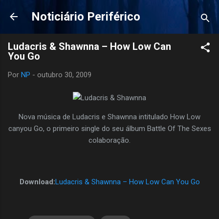
Pular para o conteúdo principal
Noticiário Periférico
Ludacris & Shawnna – How Low Can
You Go
Por
NP
-
outubro 30, 2009
Nova música de Ludacris e Shawnna intitulado How Low
canyou Go, o primeiro single do seu álbum Battle Of The Sexes
colaboração.
Download:
Ludacris & Shawnna – How Low Can You Go