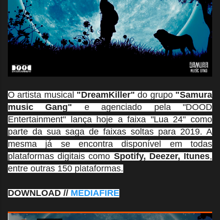
O artista musical
"DreamKiller"
do grupo
"Samura
music Gang"
e agenciado pela "DOOD
Entertainment" lança hoje a faixa "Lua 24" como
parte da sua saga de faixas soltas para 2019. A
mesma já se encontra disponível em todas
plataformas digitais como
Spotify, Deezer, Itunes
,
entre outras 150 plataformas.
DOWNLOAD //
MEDIAFIRE