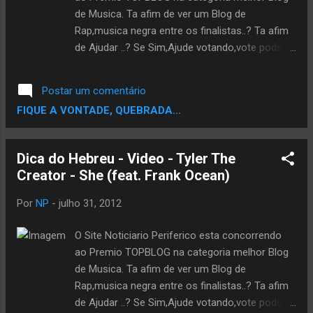
de Musica. Ta afim de ver um Blog de
Rap,musica negra entre os finalistas..? Ta afim
de Ajudar ..? Se Sim,Ajude votando,vote pode
votar usando seu email,seu facebook ou
Twitter. Escolha um e Vota pra Fortalecer a
Postar um comentário
Corrente. VOTE AQUI
FIQUE A VONTADE, QUEBRADA...
Dica do Hebreu - Video - Tyler The
Creator - She (feat. Frank Ocean)
Por
NP
-
julho 31, 2012
O Site Noticiario Periferico esta concorrendo
ao Premio TOPBLOG na categoria melhor Blog
de Musica. Ta afim de ver um Blog de
Rap,musica negra entre os finalistas..? Ta afim
de Ajudar ..? Se Sim,Ajude votando,vote pode