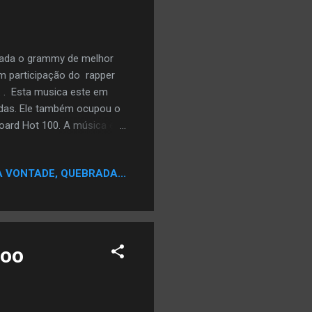
icada o grammy de melhor
m participação do rapper
. . Esta musica este em
idas. Ele também ocupou o
board Hot 100. A música é
 Bleek . A canção
mios Gráfico Posição Hot R
A VONTADE, QUEBRADA...
 2 Billboard Hot 100 # 4
desta música chamada "Oh
goo