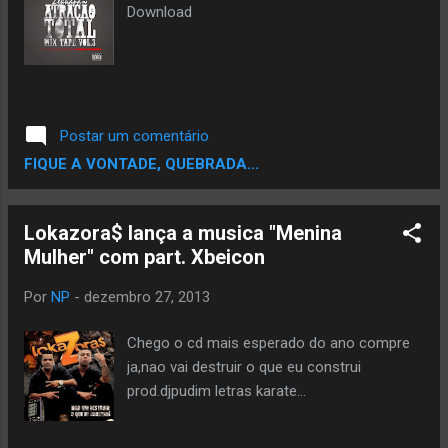
Download
Postar um comentário
FIQUE A VONTADE, QUEBRADA...
Lokazora$ lança a musica "Menina
Mulher" com part. Xbeicon
Por
NP
-
dezembro 27, 2013
Chego o cd mais esperado do ano compre
ja,nao vai destruir o que eu construi
prod.djpudim letras karate...