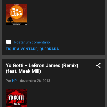
Postar um comentário
FIQUE A VONTADE, QUEBRADA...
Yo Gotti – LeBron James (Remix)
(feat. Meek Mill)
Por
NP
-
dezembro 26, 2013