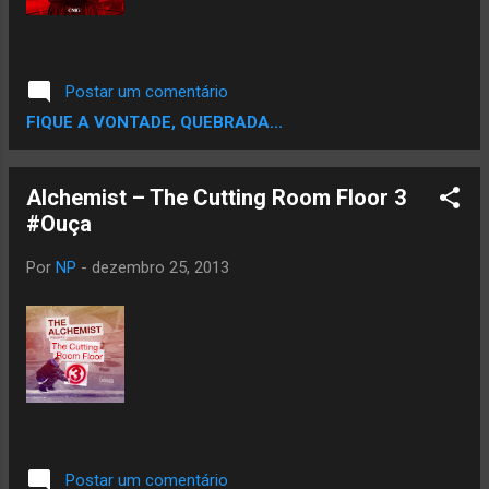
Postar um comentário
FIQUE A VONTADE, QUEBRADA...
Alchemist – The Cutting Room Floor 3
#Ouça
Por
NP
-
dezembro 25, 2013
Postar um comentário