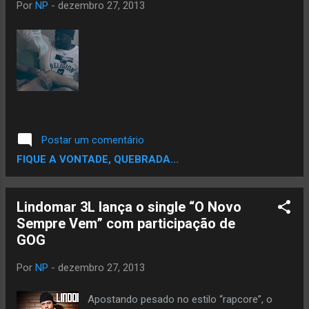
Por
NP
-
dezembro 27, 2013
Postar um comentário
FIQUE A VONTADE, QUEBRADA...
Lindomar 3L lança o single “O Novo
Sempre Vem” com participação de
GOG
Por
NP
-
dezembro 27, 2013
Apostando pesado no estilo “rapcore”, o