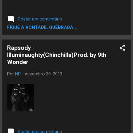
Postar um comentário
FIQUE A VONTADE, QUEBRADA...
Rapsody -
Illuminaughty(Chinchilla)Prod. by 9th
Wonder
Por
NP
-
dezembro 30, 2013
Postar um comentário