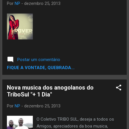
Por
NP
-
dezembro 25, 2013
Postar um comentário
FIQUE A VONTADE, QUEBRADA...
Nova musica dos anogolanos do
TriboSul "+ 1 Dia"
Por
NP
-
dezembro 25, 2013
O Coletivo TRIBO SUL, deseja a todos os
Amigos, apreciadores da boa musica,