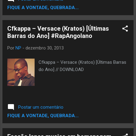
Washington Luiz e Kidaoeste
FIQUE A VONTADE, QUEBRADA...
Cfkappa – Versace (Kratos) [Últimas
Barras do Ano]‏ #RapAngolano
Por
NP
-
dezembro 30, 2013
Cfkappa – Versace (Kratos) [Últimas Barras
do Ano] // DOWNLOAD
Postar um comentário
FIQUE A VONTADE, QUEBRADA...