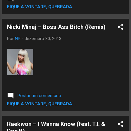
FIQUE A VONTADE, QUEBRADA...
Nicki Minaj – Boss Ass Bitch (Remix)
Por
NP
-
dezembro 30, 2013
Postar um comentário
FIQUE A VONTADE, QUEBRADA...
Raekwon – I Wanna Know (feat. T.I. &
Doe B)