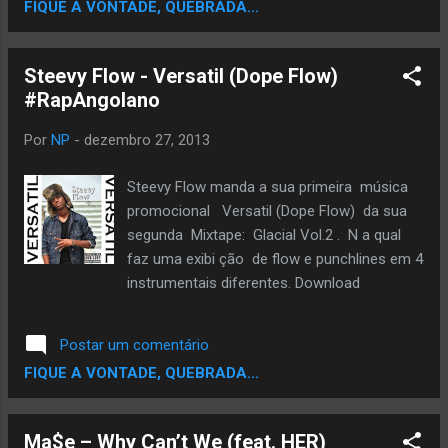
FIQUE A VONTADE, QUEBRADA...
Steevy Flow - Versatil (Dope Flow)
#RapAngolano
Por
NP
-
dezembro 27, 2013
Steevy Flow manda a sua primeira música
promocional Versatil (Dope Flow) da sua
segunda Mixtape: Glacial Vol.2 . N a qual
faz uma exibi ção de flow e punchlines em 4
instrumentais diferentes. Download
Postar um comentário
FIQUE A VONTADE, QUEBRADA...
Ma$e – Why Can’t We (feat. HER)