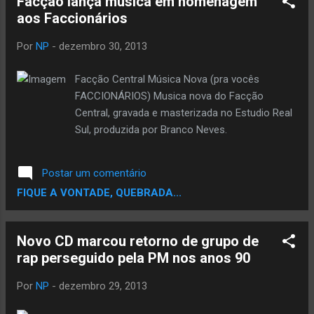
Facção lança musica em homenagem
aos Faccionários
Por
NP
-
dezembro 30, 2013
Facção Central Música Nova (pra vocês
FACCIONÁRIOS) Musica nova do Facção
Central, gravada e masterizada no Estudio Real
Sul, produzida por Branco Neves.
Postar um comentário
FIQUE A VONTADE, QUEBRADA...
Novo CD marcou retorno de grupo de
rap perseguido pela PM nos anos 90
Por
NP
-
dezembro 29, 2013