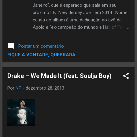
Janeiro", que é esperado que saia em seu
próximo LP, New Jersey Joe em 2014. Nome
causa do álbum é uma dedicação ao avô de
Apolo e "ex-campeão do mundo e Hall of Fame
boxer, Jersey Joe Walcott."
Postar um comentário
FIQUE A VONTADE, QUEBRADA...
Drake – We Made It (feat. Soulja Boy)
Por
NP
-
dezembro 28, 2013