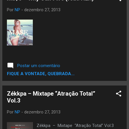
Por
NP
-
dezembro 27, 2013
Postar um comentário
FIQUE A VONTADE, QUEBRADA...
Zékkpa – Mixtape “Atração Total”
Vol.3
Por
NP
-
dezembro 27, 2013
Zékkpa – Mixtape “Atração Total” Vol.3