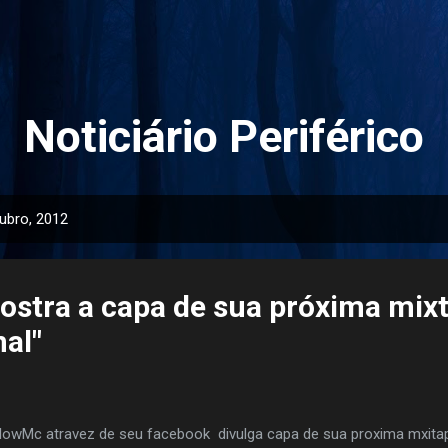
Pular para o conteúdo principal
Noticiário Periférico
ubro, 2012
stra a capa de sua próxima mix
al"
lowMc atravez de seu facebook divulga capa de sua proxima mxitap