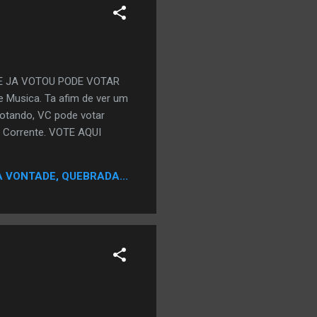
E JA VOTOU PODE VOTAR
 Musica. Ta afim de ver um
votando, VC pode votar
 Corrente. VOTE AQUI
A VONTADE, QUEBRADA...