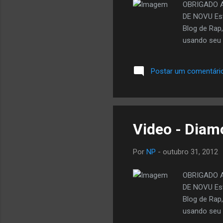
OBRIGADO 
DE NOVU Est
Blog de Rap
usando seu 
Postar um comentári
Video - Diamo
Por
NP
-
outubro 31, 2012
OBRIGADO 
DE NOVU Est
Blog de Rap
usando seu 