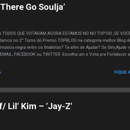
‘There Go Soulja’
A TODOS QUE VOTARAM AGORA ESTAMOS NO NO TOP100 ,SE VOC
amos no 2° Turno do Premio TOPBLOG na categoria melhor Blog de
,musica negra entre os finalistas? Ta afim de Ajudar? Se Sim,Ajude 
EMAIL, FACEBOOK ou TWITTER. Escolha um e Vota pra Fortalecer a
FIQUE 
o
/ Lil’ Kim – ‘Jay-Z’