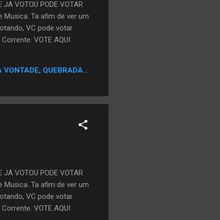
E JA VOTOU PODE VOTAR
 Musica. Ta afim de ver um
votando, VC pode votar
 Corrente. VOTE AQUI
A VONTADE, QUEBRADA...
E JA VOTOU PODE VOTAR
 Musica. Ta afim de ver um
votando, VC pode votar
 Corrente. VOTE AQUI