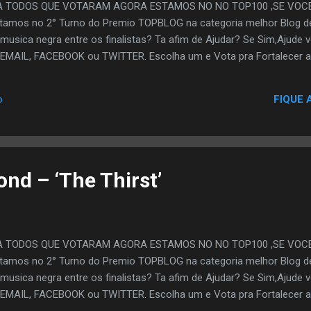
A TODOS QUE VOTARAM AGORA ESTAMOS NO NO TOP100 ,SE VOC
amos no 2° Turno do Premio TOPBLOG na categoria melhor Blog de
,musica negra entre os finalistas? Ta afim de Ajudar? Se Sim,Ajude 
EMAIL, FACEBOOK ou TWITTER. Escolha um e Vota pra Fortalecer a
FIQUE 
o
nd – ‘The Thirst’
A TODOS QUE VOTARAM AGORA ESTAMOS NO NO TOP100 ,SE VOC
amos no 2° Turno do Premio TOPBLOG na categoria melhor Blog de
,musica negra entre os finalistas? Ta afim de Ajudar? Se Sim,Ajude 
EMAIL, FACEBOOK ou TWITTER. Escolha um e Vota pra Fortalecer a