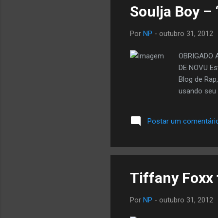
Soulja Boy – 
Por
NP
-
outubro 31, 2012
OBRIGADO 
DE NOVU Est
Blog de Rap
usando seu 
Postar um comentári
Tiffany Foxx f
Por
NP
-
outubro 31, 2012