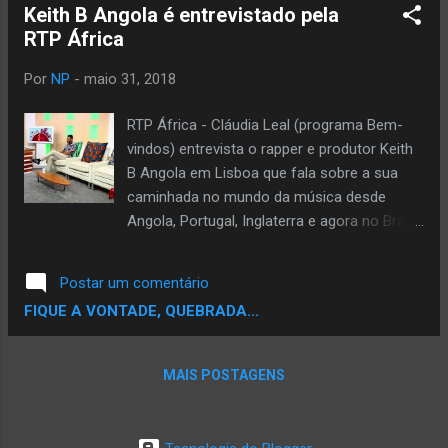
Keith B Angola é entrevistado pela
RTP África
Por
NP
-
maio 31, 2018
RTP África - Cláudia Leal (programa Bem-
vindos) entrevista o rapper e produtor Keith
B Angola em Lisboa que fala sobre a sua
caminhada no mundo da música desde
Angola, Portugal, Inglaterra e agora no Brasil.
Veja aqui # RTP Entrevista: Ainda em
Lisboa, Keith B conversa com a Revista
Postar um comentário
BantuMen . Em conversa com Eddie
FIQUE A VONTADE, QUEBRADA...
Pipocas @bantu_men Keith B Angola fala
sobre a sua caminhada dentro e fora do Hip
Hop, fala também sobre Edi Rock , Dragões
MAIS POSTAGENS
de Komodo, Helião RZO , Emicida, Valete ,
Norowest Niggaz, Phantom DK , Emmy
CDT, Dexter , KL Jay, Black Company , Força