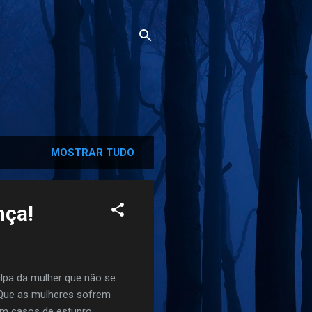
MOSTRAR TUDO
nça!
ulpa da mulher que não se
. Que as mulheres sofrem
ram casos de estupro