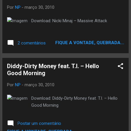
Por
NP
-
março 30, 2010
Download: Nicki Minaj – Massive Attack
FIQUE A VONTADE, QUEBRADA...
2 comentários
Diddy-Dirty Money feat. T.I. – Hello
Good Morning
Por
NP
-
março 30, 2010
Download: Diddy-Dirty Money feat. T.I. – Hello
Good Morning
Postar um comentário