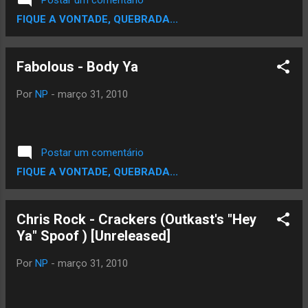
Postar um comentário
FIQUE A VONTADE, QUEBRADA...
Fabolous - Body Ya
Por
NP
-
março 31, 2010
Postar um comentário
FIQUE A VONTADE, QUEBRADA...
Chris Rock - Crackers (Outkast's "Hey
Ya" Spoof ) [Unreleased]
Por
NP
-
março 31, 2010