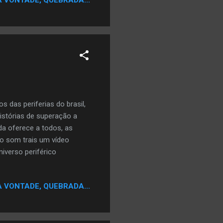
 das periferias do brasil,
histórias de superação a
a oferece a todos, as
 o som trais um vídeo
iverso periférico
A VONTADE, QUEBRADA...