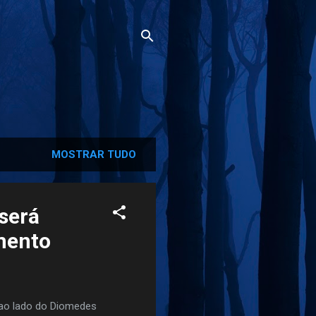
MOSTRAR TUDO
 será
amento
 ao lado do Diomedes