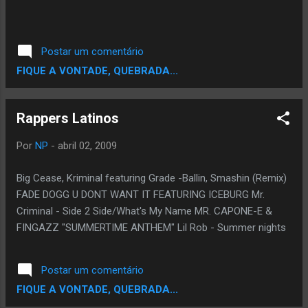
Postar um comentário
FIQUE A VONTADE, QUEBRADA...
Rappers Latinos
Por
NP
-
abril 02, 2009
Big Cease, Kriminal featuring Grade -Ballin, Smashin (Remix)
FADE DOGG U DONT WANT IT FEATURING ICEBURG Mr.
Criminal - Side 2 Side/What's My Name MR. CAPONE-E &
FINGAZZ "SUMMERTIME ANTHEM" Lil Rob - Summer nights
Postar um comentário
FIQUE A VONTADE, QUEBRADA...