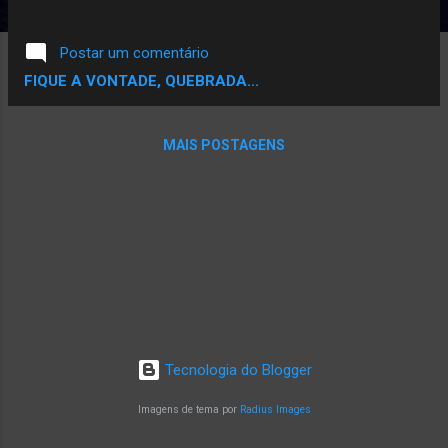
são apenas as costeletas sem Sazon .
Postar um comentário
FIQUE A VONTADE, QUEBRADA...
MAIS POSTAGENS
Tecnologia do Blogger
Imagens de tema por
Radius Images