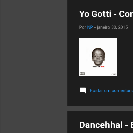
Yo Gotti - Co
Por
NP
-
janeiro 30, 2015
Postar um comentári
Dancehhal - B