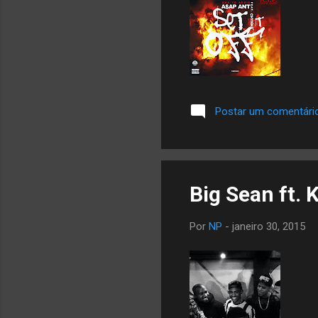
Postar um comentári
Big Sean ft.
Por
NP
-
janeiro 30, 2015