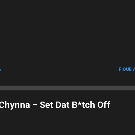
FIQUE 
o
 Chynna – Set Dat B*tch Off