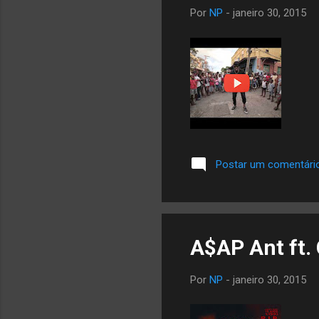
Por
NP
-
janeiro 30, 2015
Postar um comentári
A$AP Ant ft.
Por
NP
-
janeiro 30, 2015