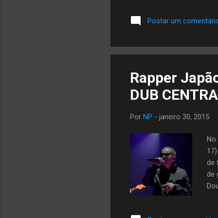
Postar um comentári
Rapper Japão 
Por
NP
-
janeiro 30, 2015
No 
17)
de 
de 
Dou
de 
par