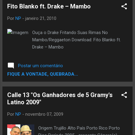
Fito Blanko ft. Drake – Mambo
Por
NP
-
janeiro 21, 2010
Ouça o Drake Fritando Suas Rimas No
Mambo/Reggaeton Download: Fito Blanko ft.
Drake – Mambo
Postar um comentário
FIQUE A VONTADE, QUEBRADA...
Calle 13 "Os Ganhadores de 5 Gramy's
Latino 2009"
Por
NP
-
novembro 07, 2009
Origem Trujillo Alto País Porto Rico Porto