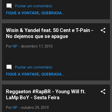
Postar um comentário
FIQUE A VONTADE, QUEBRADA...
Wisin & Yandel feat. 50 Cent e T-Pain -
No dejemos que se apague
Por
NP
-
dezembro 17, 2010
Postar um comentário
FIQUE A VONTADE, QUEBRADA...
Reggaeton #RapBR - Young Will ft.
LaMp BoY - Sexta Feira
Por
NP
-
outubro 29, 2010