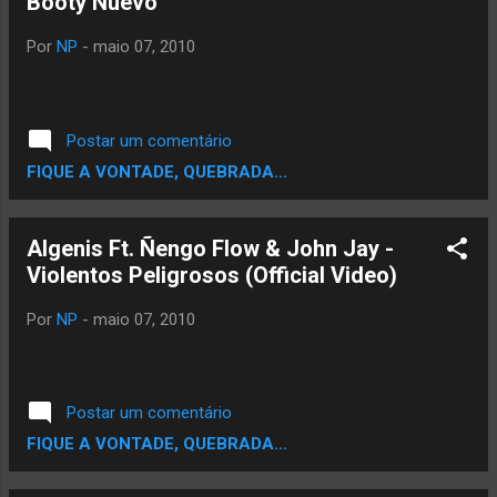
Booty Nuevo
Ivy_Queen_Sentimiento_-_Platinum_Edition Ivy
Queen - Dile
Por
NP
-
maio 07, 2010
Postar um comentário
FIQUE A VONTADE, QUEBRADA...
Algenis Ft. Ñengo Flow & John Jay -
Violentos Peligrosos (Official Video)
Por
NP
-
maio 07, 2010
Postar um comentário
FIQUE A VONTADE, QUEBRADA...