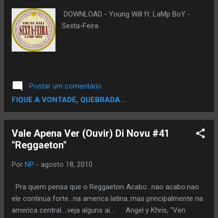
DOWNLOAD - Young Will ft. LaMp BoY -
Sexta-Feira
Postar um comentário
FIQUE A VONTADE, QUEBRADA...
Vale Apena Ver (Ouvir) Di Novu #41
"Reggaeton"
Por
NP
-
agosto 18, 2010
Pra quem pensa que o Reggaeton Acabo...nao acabo.nao
ele continua forte...na america latina..mas principalmente na
america central....veja alguns ai.... Angel y Khris, "Ven