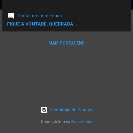
ao Premio TOPBLOG na categoria melhor
Blog de Musica. Ta afim de ver um Blog de
Postar um comentário
Rap,musica negra entre os finalistas..? Ta
FIQUE A VONTADE, QUEBRADA...
afim de Ajudar ..? Se Sim,Ajude votando,vote
pode votar usando seu email,seu facebook
ou Twitter. Escolha um e Vota pra Fortalecer
MAIS POSTAGENS
a Corrente. VOTE AQUI
Tecnologia do Blogger
Imagens de tema por
Radius Images