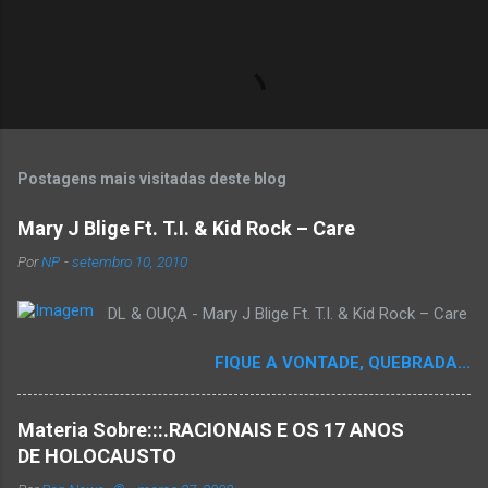
Postagens mais visitadas deste blog
Mary J Blige Ft. T.I. & Kid Rock – Care
Por
NP
-
setembro 10, 2010
DL & OUÇA - Mary J Blige Ft. T.I. & Kid Rock – Care
FIQUE A VONTADE, QUEBRADA...
Materia Sobre:::.RACIONAIS E OS 17 ANOS
DE HOLOCAUSTO