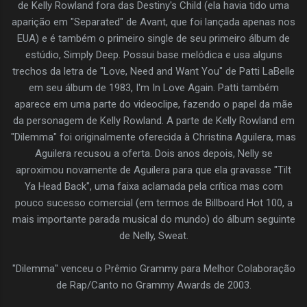
de Kelly Rowland fora das Destiny's Child (ela havia tido uma
aparição em "Separated" de Avant, que foi lançada apenas nos
EUA) e é também o primeiro single de seu primeiro álbum de
estúdio, Simply Deep. Possui base melódica e usa alguns
trechos da letra de "Love, Need and Want You" de Patti LaBelle
em seu álbum de 1983, I'm In Love Again. Patti também
aparece em uma parte do videoclipe, fazendo o papel da mãe
da personagem de Kelly Rowland. A parte de Kelly Rowland em
"Dilemma" foi originalmente oferecida à Christina Aguilera, mas
Aguilera recusou a oferta. Dois anos depois, Nelly se
aproximou novamente de Aguilera para que ela gravasse "Tilt
Ya Head Back", uma faixa aclamada pela crítica mas com
pouco sucesso comercial (em termos de Billboard Hot 100, a
mais importante parada musical do mundo) do álbum seguinte
de Nelly, Sweat.
"Dilemma" venceu o Prêmio Grammy para Melhor Colaboração
de Rap/Canto no Grammy Awards de 2003.